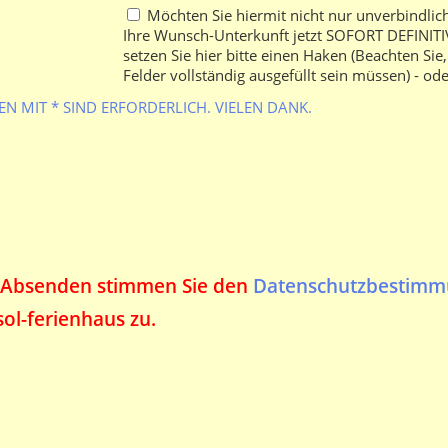
Möchten Sie hiermit nicht nur unverbindlic
Ihre Wunsch-Unterkunft jetzt SOFORT DEFINIT
setzen Sie hier bitte einen Haken (Beachten Sie
Felder vollständig ausgefüllt sein müssen) - ode
N MIT * SIND ERFORDERLICH. VIELEN DANK.
 Absenden stimmen Sie den
Datenschutzbestim
sol-ferienhaus zu.