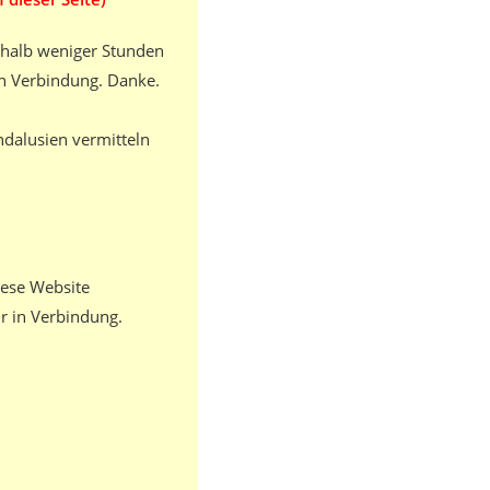
rhalb weniger Stunden
in Verbindung. Danke.
ndalusien vermitteln
iese Website
ir in Verbindung.