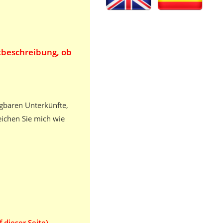
tbeschreibung, ob
ügbaren Unterkünfte,
ichen Sie mich wie
 dieser Seite)