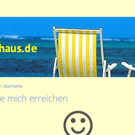
r:
Startseite
ie mich erreichen