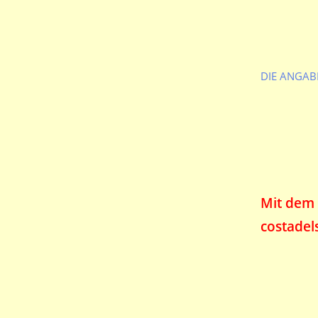
DIE ANGABE
Mit dem
costadel