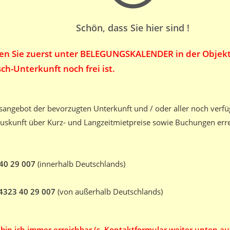
Schön, dass Sie hier sind !
fen Sie zuerst unter BELEGUNGSKALENDER in der Objek
ch-Unterkunft noch frei ist.
isangebot der bevorzugten Unterkunft und / oder aller noch verf
uskunft über Kurz- und Langzeitmietpreise sowie Buchungen erre
-40 29 007
(innerhalb Deutschlands)
- 4323 40 29 007
(von außerhalb Deutschlands)
bin ich immer erreichbar (s. Kontaktformular weiter unten auf