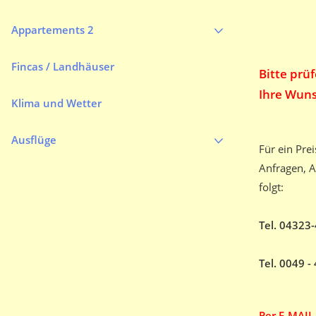
Appartements 2
Fincas / Landhäuser
Bitte prü
Ihre Wuns
Klima und Wetter
Ausflüge
Für ein Pre
Anfragen, A
folgt:
Tel. 04323
Tel. 0049 
Per E-MAIL 