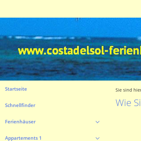
Startseite
Sie sind hie
Wie S
Schnellfinder
Ferienhäuser
Appartements 1