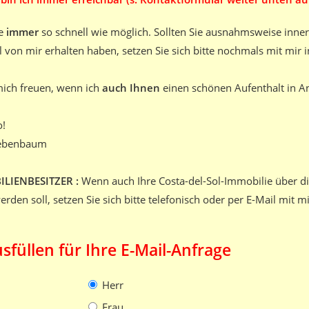
te
immer
so schnell wie möglich. Sollten Sie ausnahmsweise inne
l von mir erhalten haben, setzen Sie sich bitte nochmals mit mir 
mich freuen, wenn ich
auch Ihnen
einen schönen Aufenthalt in A
o!
iebenbaum
ILIENBESITZER :
Wenn auch Ihre Costa-del-Sol-Immobilie über d
rden soll, setzen Sie sich bitte telefonisch oder per E-Mail mit m
usfüllen für Ihre E-Mail-Anfrage
Herr
Frau