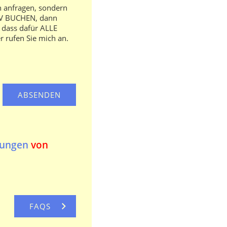
h anfragen, sondern
IV BUCHEN, dann
, dass dafür ALLE
r rufen Sie mich an.
mungen
von
FAQS